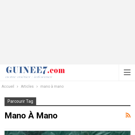
Accueil
Articles
mano à mano
Parcourir Tag
Mano À Mano