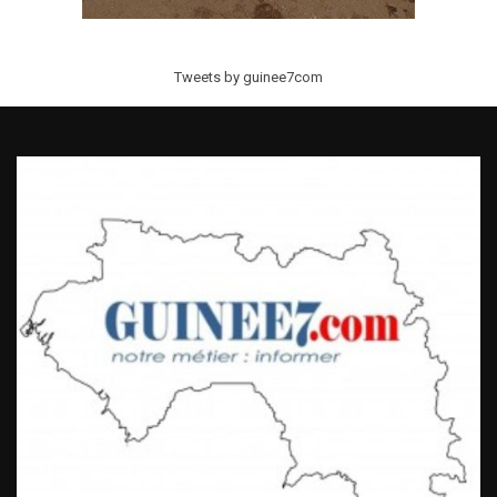
Tweets by guinee7com