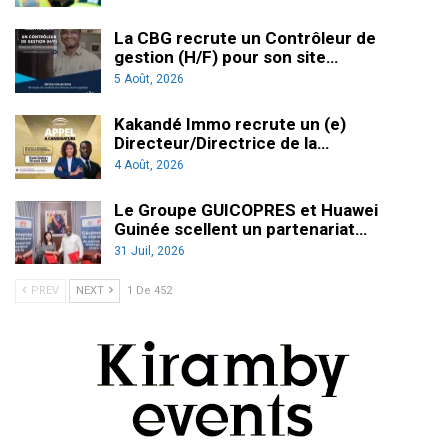
La CBG recrute un Contrôleur de
gestion (H/F) pour son site…
5 Août, 2026
Kakandé Immo recrute un (e)
Directeur/Directrice de la…
4 Août, 2026
Le Groupe GUICOPRES et Huawei
Guinée scellent un partenariat…
31 Juil, 2026
PREV
NEXT
1 De 452