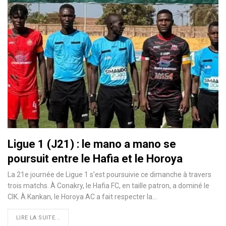
Ligue 1 (J21) : le mano a mano se
poursuit entre le Hafia et le Horoya
La 21e journée de Ligue 1 s’est poursuivie ce dimanche à travers
trois matchs. À Conakry, le Hafia FC, en taille patron, a dominé le
CIK. À Kankan, le Horoya AC a fait respecter la…
LIRE LA SUITE...