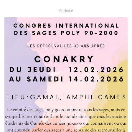
- Publicité -