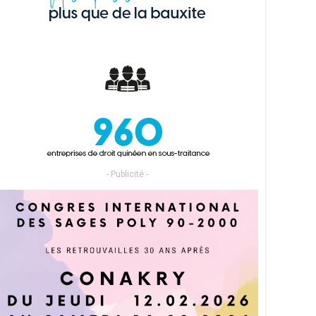
- Publicité -