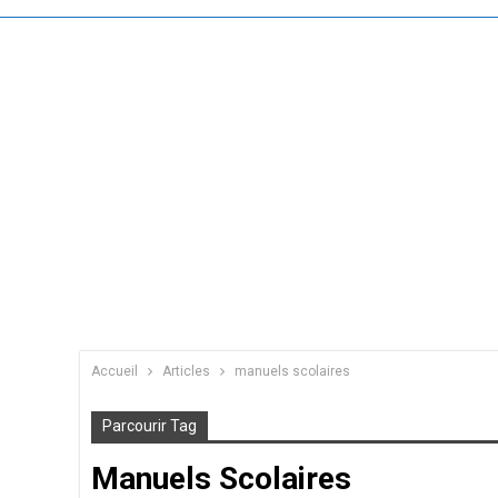
Accueil
Articles
manuels scolaires
Parcourir Tag
Manuels Scolaires