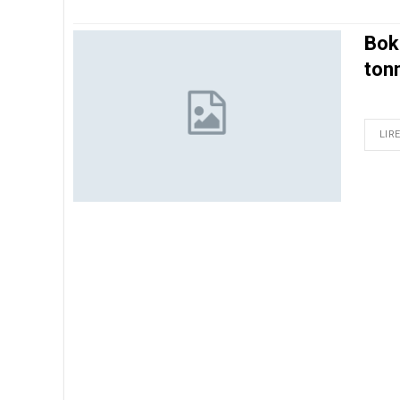
Bok
ton
LIRE