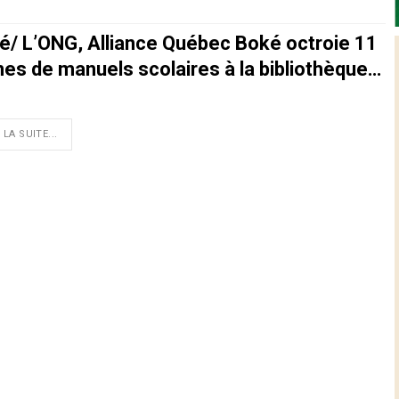
é/ L’ONG, Alliance Québec Boké octroie 11
nes de manuels scolaires à la bibliothèque…
 LA SUITE...