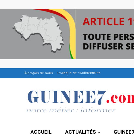
À propos de nous
Politique de confidentialité
ACCUEIL
ACTUALITÉS
GUINEE