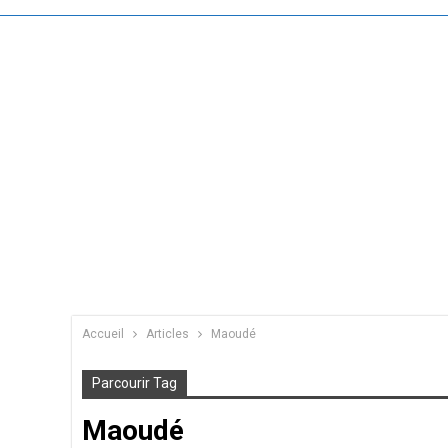
Accueil
Articles
Maoudé
Parcourir Tag
Maoudé