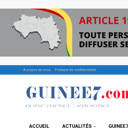
À propos de nous
Politique de confidentialité
ACCUEIL
ACTUALITÉS
GUINEE