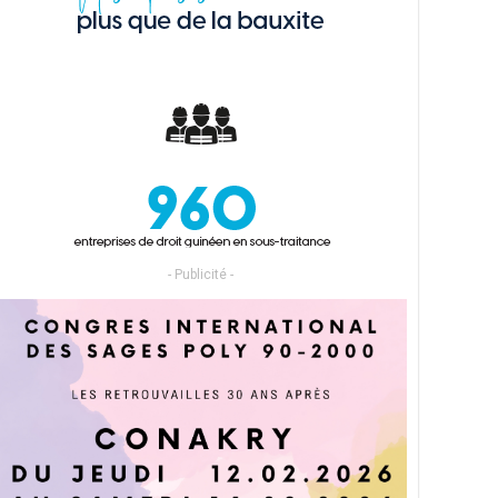
- Publicité -