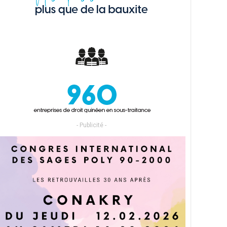
- Publicité -