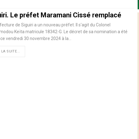
uiri. Le préfet Maramani Cissé remplacé
fecture de Siguiri a un nouveau préfet. Il s'agit du Colonel
odou Keïta matricule 18342-G. Le décret de sa nomination a été
 ce vendredi 30 novembre 2024 à la…
 LA SUITE...