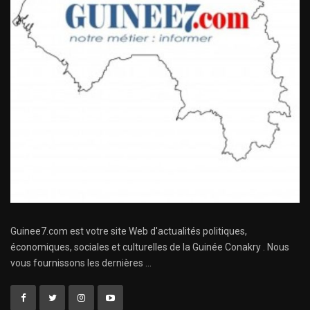
Guinee7.com est votre site Web d'actualités politiques,
économiques, sociales et culturelles de la Guinée Conakry . Nous
vous fournissons les dernières ...