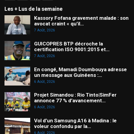
Les + Lus de la semaine
Kassory Fofana gravement malade : son
avocat craint « qu’il…
7 Août, 2026
GUICOPRES BTP décroche la
certification ISO 9001:2015 et…
7 Août, 2026
En congé, Mamadi Doumbouya adresse
un message aux Guinéens :…
6 Août, 2026
Projet Simandou : Rio Tinto|SimFer
annonce 77 % d’avancement…
6 Août, 2026
Vol d’un Samsung A16 à Madina : le
voleur confondu par la…
6 Août, 2026