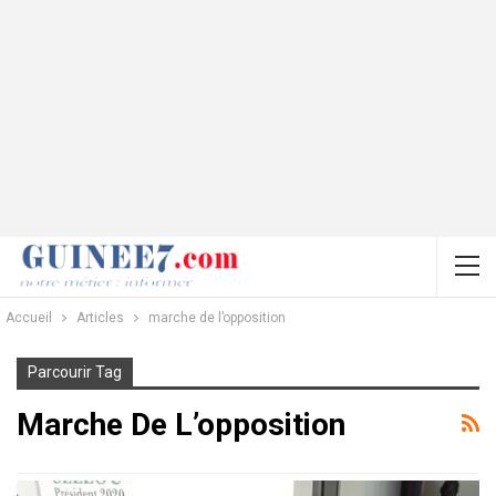
Accueil
Articles
marche de l’opposition
Parcourir Tag
Marche De L’opposition