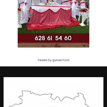
Tweets by guinee7com