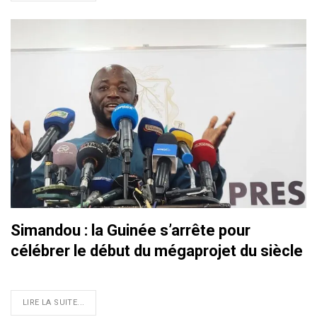
Simandou : la Guinée s’arrête pour
célébrer le début du mégaprojet du siècle
LIRE LA SUITE...