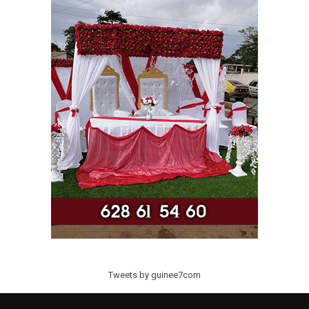
Tweets by guinee7com