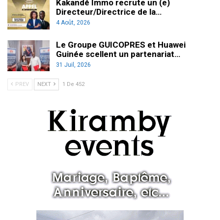
Kakandé Immo recrute un (e)
Directeur/Directrice de la…
4 Août, 2026
Le Groupe GUICOPRES et Huawei
Guinée scellent un partenariat…
31 Juil, 2026
PREV
NEXT
1 De 452