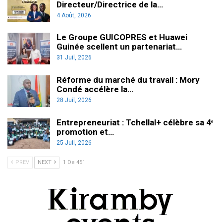
Directeur/Directrice de la…
4 Août, 2026
Le Groupe GUICOPRES et Huawei
Guinée scellent un partenariat…
31 Juil, 2026
Réforme du marché du travail : Mory
Condé accélère la…
28 Juil, 2026
Entrepreneuriat : Tchellal+ célèbre sa 4ᵉ
promotion et…
25 Juil, 2026
PREV
NEXT
1 De 451