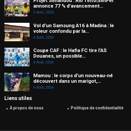
Projet Simandou : Rio Tinto|SimFer
annonce 77 % d’avancement…
6 Août, 2026
Vol d’un Samsung A16 à Madina : le
voleur confondu par la…
6 Août, 2026
Coupe CAF : le Hafia FC tire l’AS
Douanes, un possible…
6 Août, 2026
Mamou : le corps d’un nouveau-né
découvert dans un marigot,…
6 Août, 2026
Liens utiles
À propos de nous
Politique de confidentialité