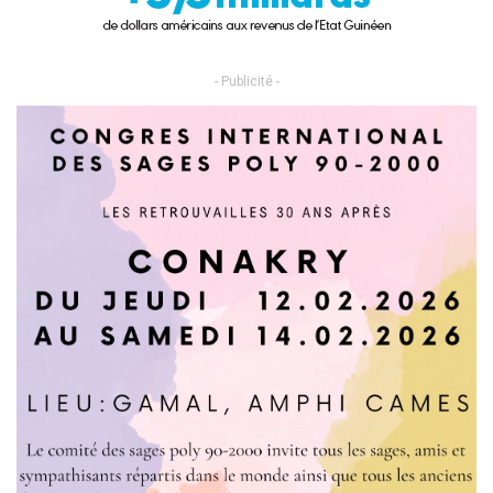
- Publicité -