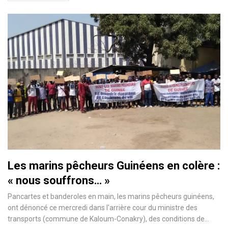
Les marins pêcheurs Guinéens en colère :
« nous souffrons… »
Pancartes et banderoles en main, les marins pêcheurs guinéens,
ont dénoncé ce mercredi dans l'arrière cour du ministre des
transports (commune de Kaloum-Conakry), des conditions de…