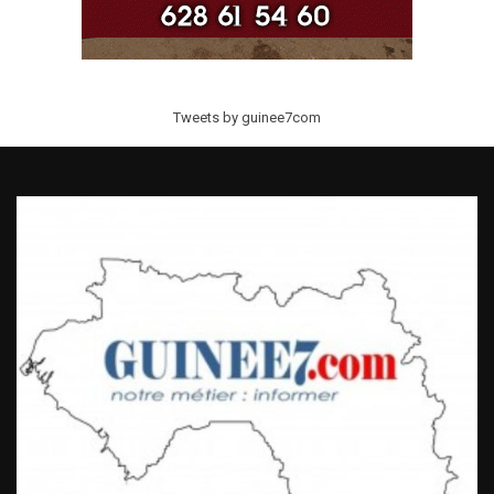
Tweets by guinee7com