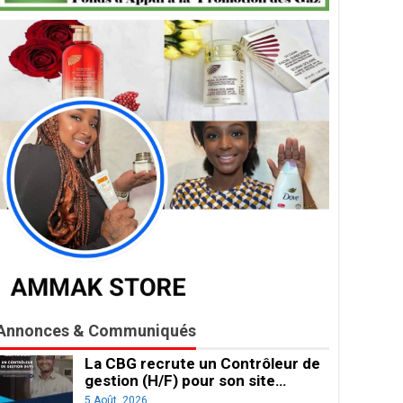
Annonces & Communiqués
La CBG recrute un Contrôleur de
gestion (H/F) pour son site…
5 Août, 2026