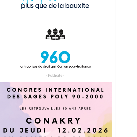
- Publicité -