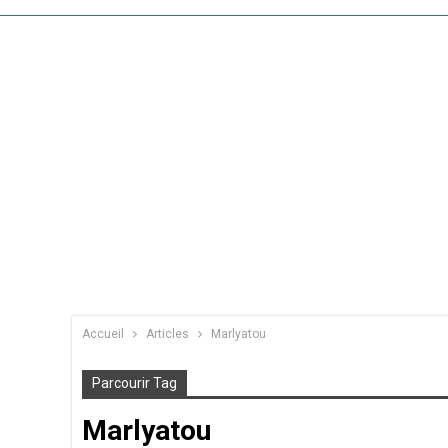
Accueil
Articles
Marlyatou
Parcourir Tag
Marlyatou