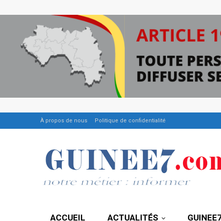
À propos de nous
Politique de confidentialité
ACCUEIL
ACTUALITÉS
GUINEE