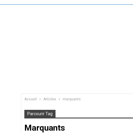
Accueil
Articles
marquants
Parcourir Tag
Marquants