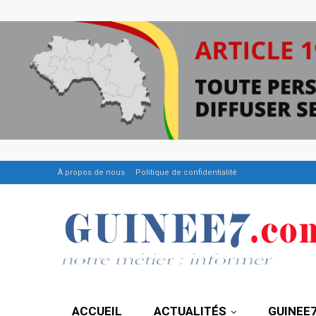
À propos de nous
Politique de confidentialité
ACCUEIL
ACTUALITÉS
GUINEE