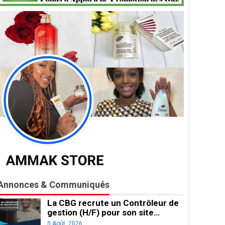
Annonces & Communiqués
La CBG recrute un Contrôleur de
gestion (H/F) pour son site…
5 Août, 2026