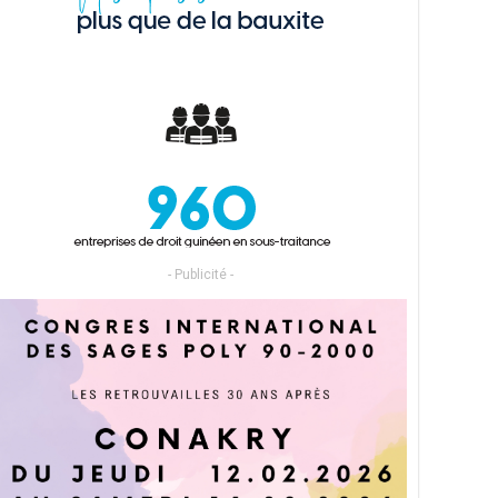
- Publicité -