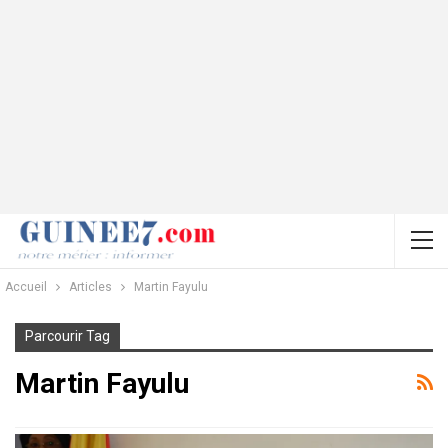
Accueil
Articles
Martin Fayulu
Parcourir Tag
Martin Fayulu