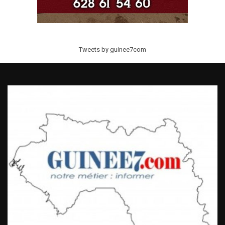
Tweets by guinee7com