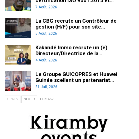
certification ISO 9001:2015 et…
7 Août, 2026
La CBG recrute un Contrôleur de
gestion (H/F) pour son site…
5 Août, 2026
Kakandé Immo recrute un (e)
Directeur/Directrice de la…
4 Août, 2026
Le Groupe GUICOPRES et Huawei
Guinée scellent un partenariat…
31 Juil, 2026
PREV
NEXT
1 De 452