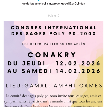
- Publicité -