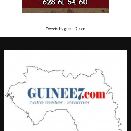
Tweets by guinee7com