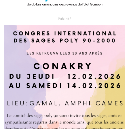
- Publicité -