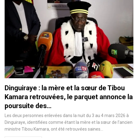
Dinguiraye : la mère et la sœur de Tibou
Kamara retrouvées, le parquet annonce la
poursuite des…
Les deux personnes enlevées dans la nuit du 3 au 4 mars 2026 à
Dinguiraye, identifiées comme étant la mère et la sœur de l’ancien
ministre Tibou Kamara, ont été retrouvées saines…