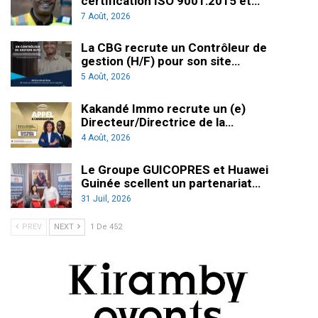
certification ISO 9001:2015 et…
7 Août, 2026
La CBG recrute un Contrôleur de
gestion (H/F) pour son site…
5 Août, 2026
Kakandé Immo recrute un (e)
Directeur/Directrice de la…
4 Août, 2026
Le Groupe GUICOPRES et Huawei
Guinée scellent un partenariat…
31 Juil, 2026
PREV
NEXT
1 De 452