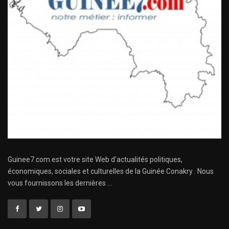
Guinee7.com est votre site Web d'actualités politiques,
économiques, sociales et culturelles de la Guinée Conakry . Nous
vous fournissons les dernières ...