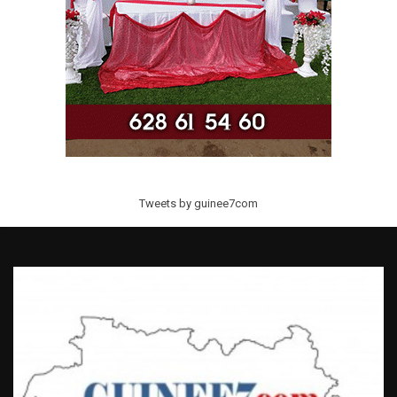
Tweets by guinee7com