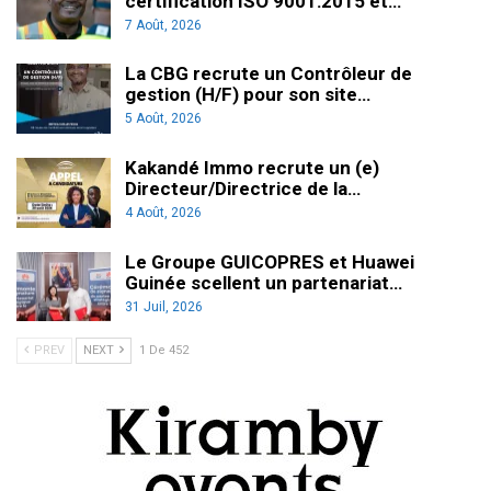
certification ISO 9001:2015 et…
7 Août, 2026
La CBG recrute un Contrôleur de
gestion (H/F) pour son site…
5 Août, 2026
Kakandé Immo recrute un (e)
Directeur/Directrice de la…
4 Août, 2026
Le Groupe GUICOPRES et Huawei
Guinée scellent un partenariat…
31 Juil, 2026
PREV
NEXT
1 De 452