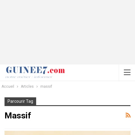
Accueil
Articles
massif
Parcourir Tag
Massif