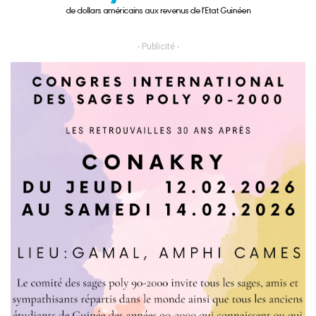
- Publicité -