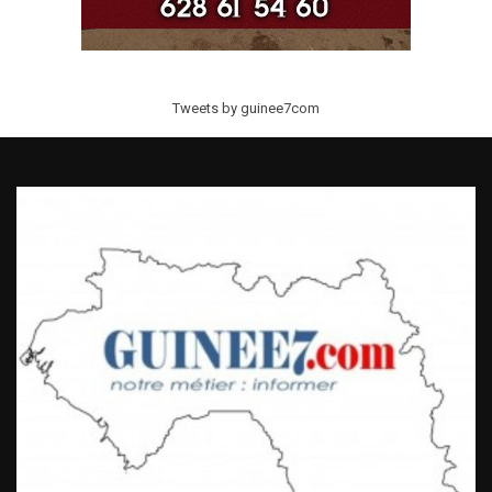
Tweets by guinee7com