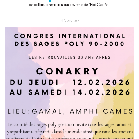
- Publicité -