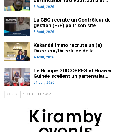
certification ISO 9001:2015 et…
7 Août, 2026
La CBG recrute un Contrôleur de
gestion (H/F) pour son site…
5 Août, 2026
Kakandé Immo recrute un (e)
Directeur/Directrice de la…
4 Août, 2026
Le Groupe GUICOPRES et Huawei
Guinée scellent un partenariat…
31 Juil, 2026
PREV
NEXT
1 De 452