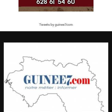
Tweets by guinee7com