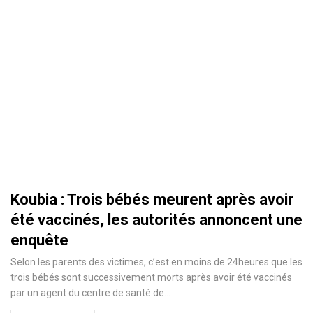
Koubia : Trois bébés meurent après avoir
été vaccinés, les autorités annoncent une
enquête
Selon les parents des victimes, c’est en moins de 24heures que les
trois bébés sont successivement morts après avoir été vaccinés
par un agent du centre de santé de
…