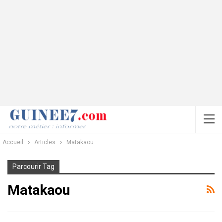
Accueil
Articles
Matakaou
Parcourir Tag
Matakaou