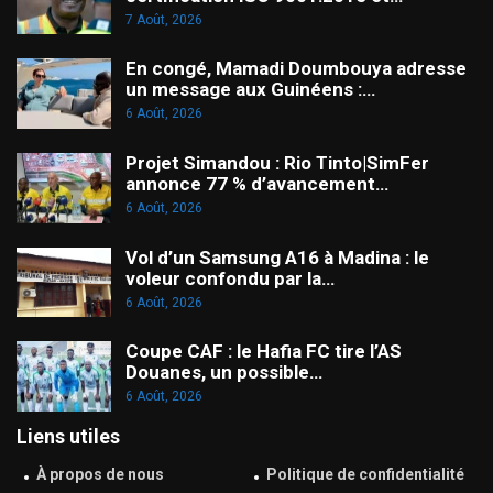
7 Août, 2026
En congé, Mamadi Doumbouya adresse
un message aux Guinéens :…
6 Août, 2026
Projet Simandou : Rio Tinto|SimFer
annonce 77 % d’avancement…
6 Août, 2026
Vol d’un Samsung A16 à Madina : le
voleur confondu par la…
6 Août, 2026
Coupe CAF : le Hafia FC tire l’AS
Douanes, un possible…
6 Août, 2026
Liens utiles
À propos de nous
Politique de confidentialité