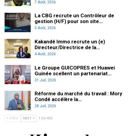
7 Août, 2026
La CBG recrute un Contrôleur de
gestion (H/F) pour son site…
5 Août, 2026
Kakandé Immo recrute un (e)
Directeur/Directrice de la…
4 Août, 2026
Le Groupe GUICOPRES et Huawei
Guinée scellent un partenariat…
31 Juil, 2026
Réforme du marché du travail : Mory
Condé accélère la…
28 Juil, 2026
PREV
NEXT
1 De 452