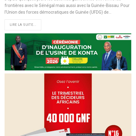
frontières avec le Sénégal mais aussi avec la Guinée-Bissau. Pour
l’Union des forces démocratiques de Guinée (UFDG) de
…
LIRE LA SUITE...