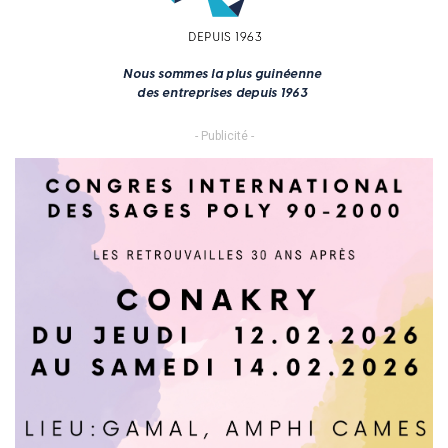
- Publicité -