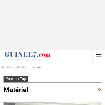
Accueil
Articles
matériel
Parcourir Tag
Matériel