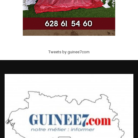
Tweets by guinee7com