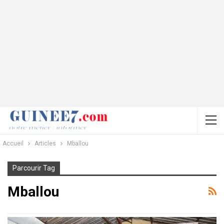
Accueil
Articles
Mballou
Parcourir Tag
Mballou