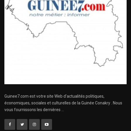
Guinee7.com est votre site Web d'actualités politiques,
économiques, sociales et culturelles de la Guinée Conakry . Nous
vous fournissons les dernières ...