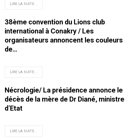
LIRE LA SUITE...
38ème convention du Lions club
international à Conakry / Les
organisateurs annoncent les couleurs
de…
LIRE LA SUITE...
Nécrologie/ La présidence annonce le
décès de la mère de Dr Diané, ministre
d’Etat
LIRE LA SUITE...