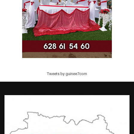
Tweets by guinee7com