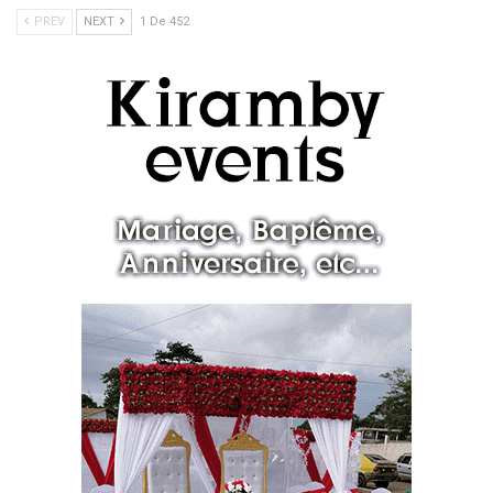
PREV
NEXT
1 De 452