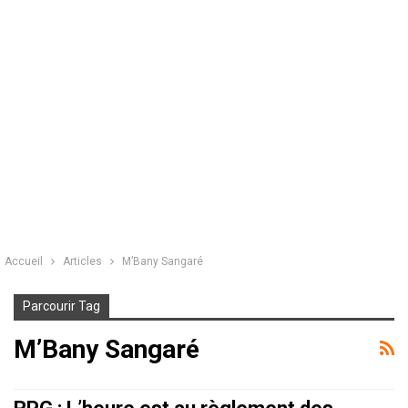
Accueil
Articles
M’Bany Sangaré
Parcourir Tag
M’Bany Sangaré