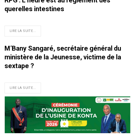
RPG : L’heure est au règlement des
querelles intestines
LIRE LA SUITE...
M’Bany Sangaré, secrétaire général du
ministère de la Jeunesse, victime de la
sextape ?
LIRE LA SUITE...