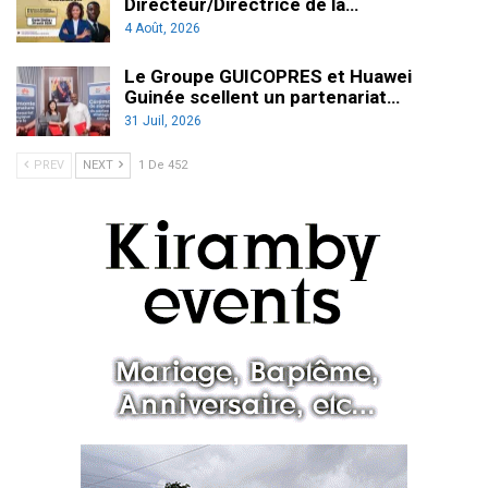
Directeur/Directrice de la…
4 Août, 2026
Le Groupe GUICOPRES et Huawei
Guinée scellent un partenariat…
31 Juil, 2026
PREV
NEXT
1 De 452