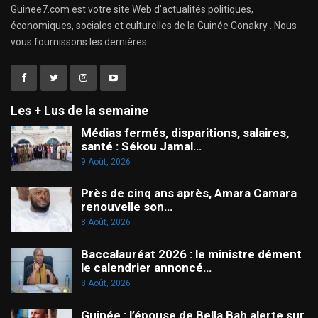
Guinee7.com est votre site Web d'actualités politiques,
économiques, sociales et culturelles de la Guinée Conakry . Nous
vous fournissons les dernières ...
Les + Lus de la semaine
Médias fermés, disparitions, salaires,
santé : Sékou Jamal…
9 Août, 2026
Près de cinq ans après, Amara Camara
renouvelle son…
8 Août, 2026
Baccalauréat 2026 : le ministre dément
le calendrier annoncé…
8 Août, 2026
Guinée : l’épouse de Bella Bah alerte sur