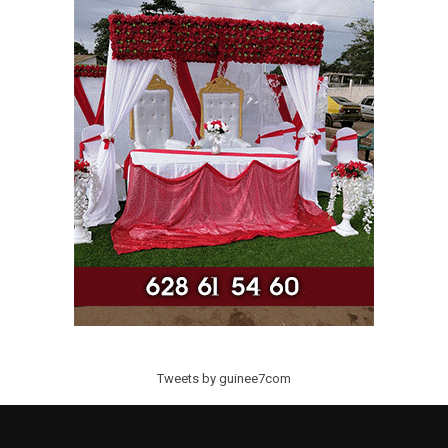
Tweets by guinee7com