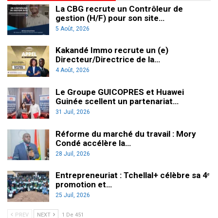
La CBG recrute un Contrôleur de
gestion (H/F) pour son site…
5 Août, 2026
Kakandé Immo recrute un (e)
Directeur/Directrice de la…
4 Août, 2026
Le Groupe GUICOPRES et Huawei
Guinée scellent un partenariat…
31 Juil, 2026
Réforme du marché du travail : Mory
Condé accélère la…
28 Juil, 2026
Entrepreneuriat : Tchellal+ célèbre sa 4ᵉ
promotion et…
25 Juil, 2026
PREV
NEXT
1 De 451