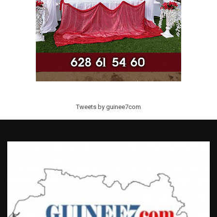
Tweets by guinee7com