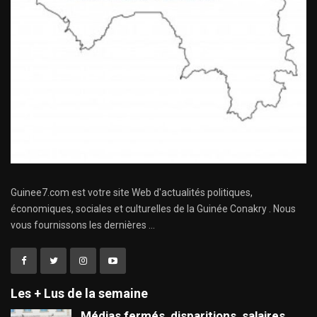
Guinee7.com est votre site Web d'actualités politiques,
économiques, sociales et culturelles de la Guinée Conakry . Nous
vous fournissons les dernières ...
Les + Lus de la semaine
Médias fermés, disparitions, salaires,