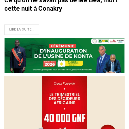
Ce qu’on ne savait pas de Me Béa, mort
cette nuit à Conakry
LIRE LA SUITE...