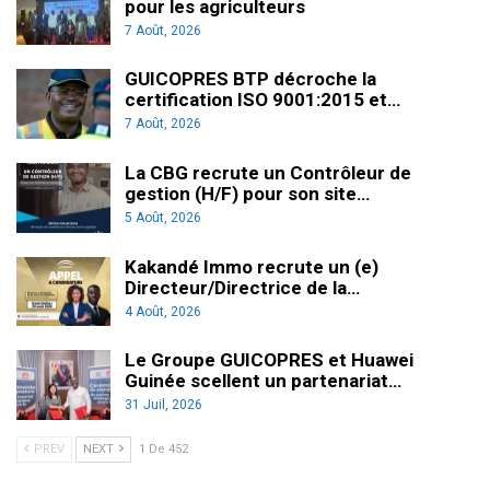
pour les agriculteurs
7 Août, 2026
GUICOPRES BTP décroche la
certification ISO 9001:2015 et…
7 Août, 2026
La CBG recrute un Contrôleur de
gestion (H/F) pour son site…
5 Août, 2026
Kakandé Immo recrute un (e)
Directeur/Directrice de la…
4 Août, 2026
Le Groupe GUICOPRES et Huawei
Guinée scellent un partenariat…
31 Juil, 2026
PREV
NEXT
1 De 452