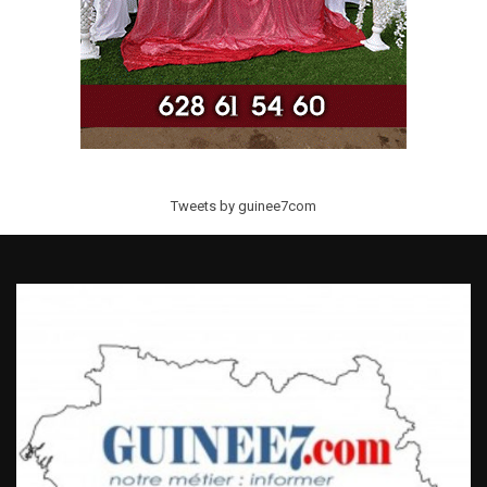
Tweets by guinee7com