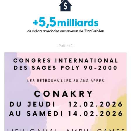
- Publicité -