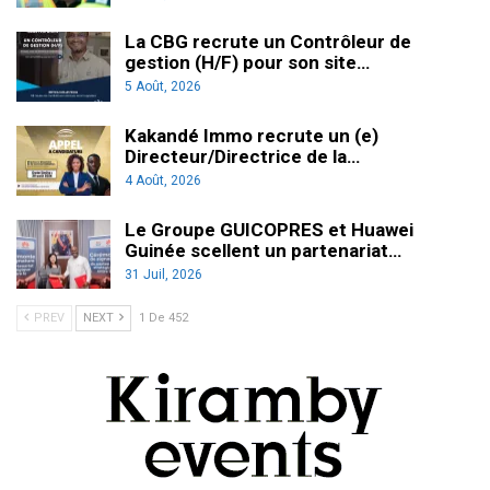
La CBG recrute un Contrôleur de
gestion (H/F) pour son site…
5 Août, 2026
Kakandé Immo recrute un (e)
Directeur/Directrice de la…
4 Août, 2026
Le Groupe GUICOPRES et Huawei
Guinée scellent un partenariat…
31 Juil, 2026
PREV
NEXT
1 De 452