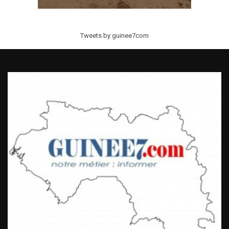
Tweets by guinee7com