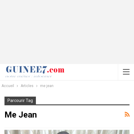
Accueil
Articles
me jean
Parcourir Tag
Me Jean