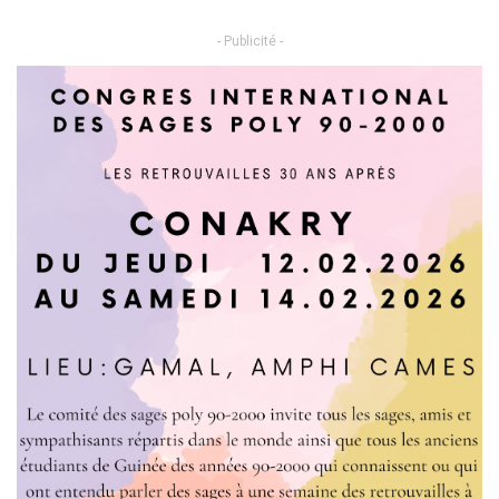
- Publicité -