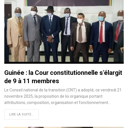
Guinée : la Cour constitutionnelle s’élargit
de 9 à 11 membres
Le Conseil national de la transition (CNT) a adopté, ce vendredi 21
novembre 2025, la proposition de loi organique portant
attributions, composition, organisation et fonctionnement…
LIRE LA SUITE...