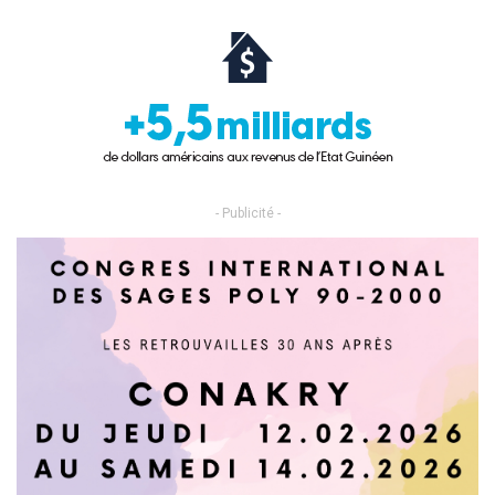
- Publicité -