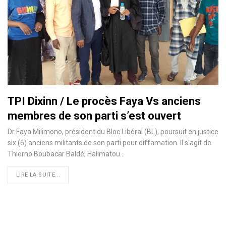
TPI Dixinn / Le procès Faya Vs anciens
membres de son parti s’est ouvert
Dr Faya Milimono, président du Bloc Libéral (BL), poursuit en justice
six (6) anciens militants de son parti pour diffamation. Il s'agit de
Thierno Boubacar Baldé, Halimatou
…
LIRE LA SUITE...