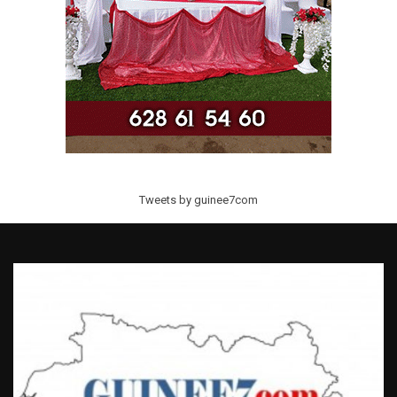
Tweets by guinee7com