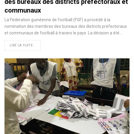
des bureaux des districts préfectoraux et
communaux
La Fédération guinéenne de football (FGF) a procédé à la
nomination des membres des bureaux des districts préfectoraux
et communaux de football à travers le pays. La décision a été…
LIRE LA SUITE...