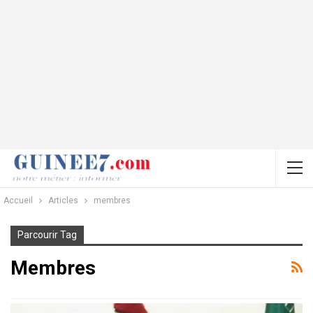
Accueil
Articles
membres
Parcourir Tag
Membres