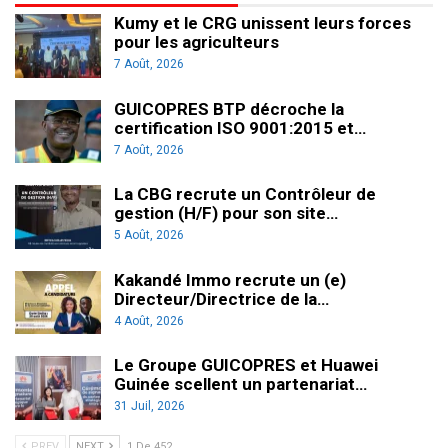
Kumy et le CRG unissent leurs forces
pour les agriculteurs
7 Août, 2026
GUICOPRES BTP décroche la
certification ISO 9001:2015 et…
7 Août, 2026
La CBG recrute un Contrôleur de
gestion (H/F) pour son site…
5 Août, 2026
Kakandé Immo recrute un (e)
Directeur/Directrice de la…
4 Août, 2026
Le Groupe GUICOPRES et Huawei
Guinée scellent un partenariat…
31 Juil, 2026
PREV
NEXT
1 De 452