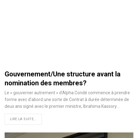
Gouvernement/Une structure avant la
nomination des membres?
Le « gouverner autrement » d’Alpha Condé commence à prendre
forme avec d’abord une sorte de Contrat à durée déterminée de
deux ans signé avec le premier ministre, Ibrahima Kassory
…
LIRE LA SUITE...