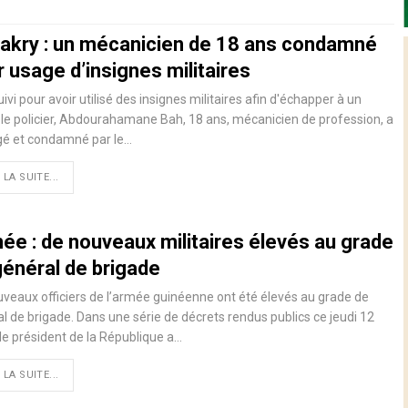
akry : un mécanicien de 18 ans condamné
 usage d’insignes militaires
ivi pour avoir utilisé des insignes militaires afin d'échapper à un
le policier, Abdourahamane Bah, 18 ans, mécanicien de profession, a
gé et condamné par le…
 LA SUITE...
née : de nouveaux militaires élevés au grade
général de brigade
veaux officiers de l’armée guinéenne ont été élevés au grade de
l de brigade. Dans une série de décrets rendus publics ce jeudi 12
le président de la République a…
 LA SUITE...