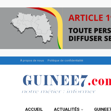
À propos de nous
Politique de confidentialité
ACCUEIL
ACTUALITÉS
GUINEE