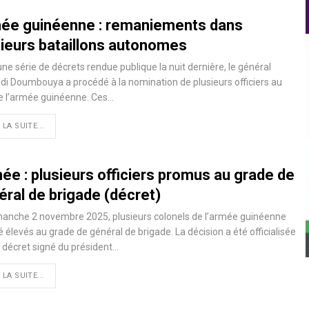
ée guinéenne : remaniements dans
sieurs bataillons autonomes
ne série de décrets rendue publique la nuit dernière, le général
 Doumbouya a procédé à la nomination de plusieurs officiers au
e l’armée guinéenne. Ces…
 LA SUITE...
ée : plusieurs officiers promus au grade de
éral de brigade (décret)
manche 2 novembre 2025, plusieurs colonels de l’armée guinéenne
é élevés au grade de général de brigade. La décision a été officialisée
 décret signé du président…
 LA SUITE...