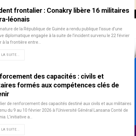
dent frontalier : Conakry libère 16 militaires
ra-léonais
mature de la République de Guinée a rendu publique l’issue d’une
tive diplomatique engagée à la suite de l’incident survenu le 22 février
r à la frontière entre…
 LA SUITE...
forcement des capacités : civils et
itaires formés aux compétences clés de
enir
lier de renforcement des capacités destiné aux civils et aux militaires
tenu du 9 au 10 février 2026 à l’Université Général Lansana Conté de
ia. L’initiative a…
 LA SUITE...