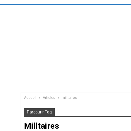
Accueil
Articles
militaires
Parcourir Tag
Militaires