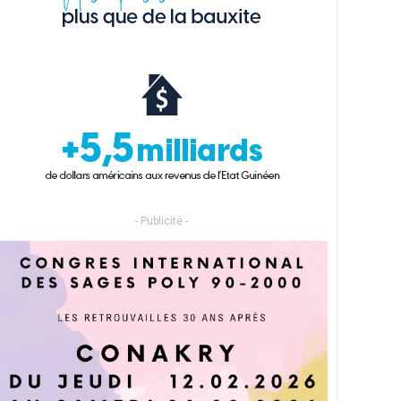
- Publicité -