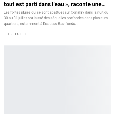
tout est parti dans l’eau », raconte une…
Les fortes pluies qui se sont abattues sur Conakry dans la nuit du
30 au 31 juillet ont laissé des séquelles profondes dans plusieurs
quartiers, notamment à Kissosso Bas-fonds,…
LIRE LA SUITE...