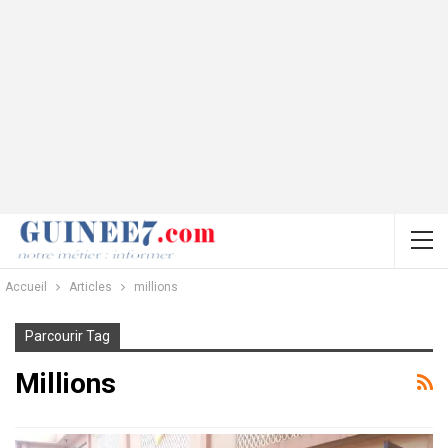
Accueil
Articles
millions
Parcourir Tag
Millions