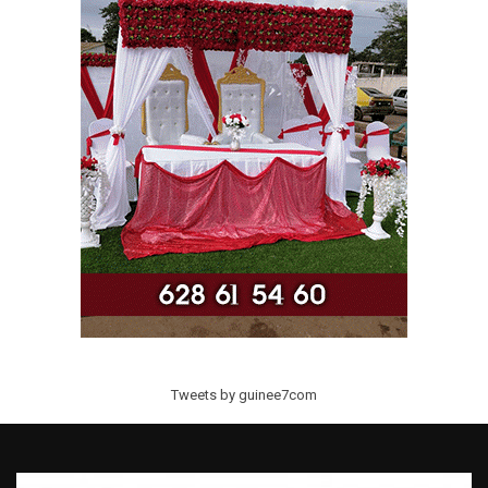
Tweets by guinee7com