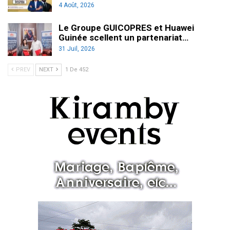
4 Août, 2026
Le Groupe GUICOPRES et Huawei
Guinée scellent un partenariat…
31 Juil, 2026
PREV
NEXT
1 De 452