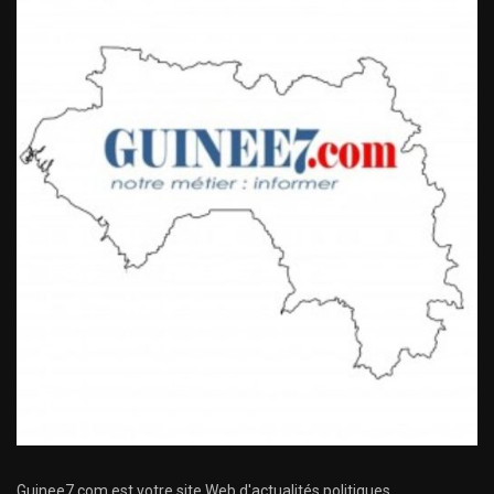
Guinee7.com est votre site Web d'actualités politiques,