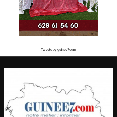
Tweets by guinee7com