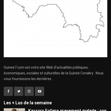
Guinee7.com est votre site Web d'actualités politiques,
économiques, sociales et culturelles de la Guinée Conakry . Nous
vous fournissons les dernières ...
Les + Lus de la semaine
Kassory Fofana gravement malade : son