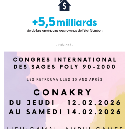
- Publicité -