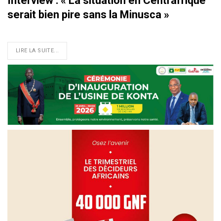
Interview : « La situation en Centrafrique
serait bien pire sans la Minusca »
LIRE LA SUITE...