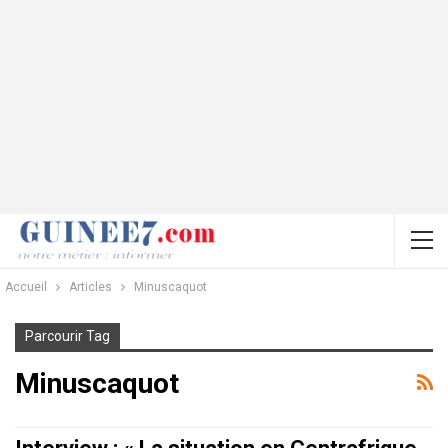
Accueil
Articles
Minuscaquot
Parcourir Tag
Minuscaquot