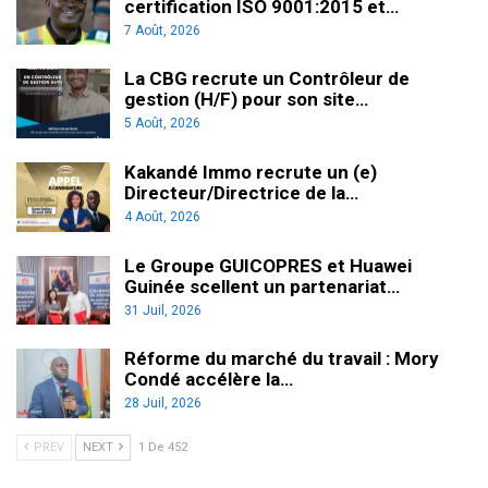
certification ISO 9001:2015 et…
7 Août, 2026
La CBG recrute un Contrôleur de
gestion (H/F) pour son site…
5 Août, 2026
Kakandé Immo recrute un (e)
Directeur/Directrice de la…
4 Août, 2026
Le Groupe GUICOPRES et Huawei
Guinée scellent un partenariat…
31 Juil, 2026
Réforme du marché du travail : Mory
Condé accélère la…
28 Juil, 2026
PREV
NEXT
1 De 452