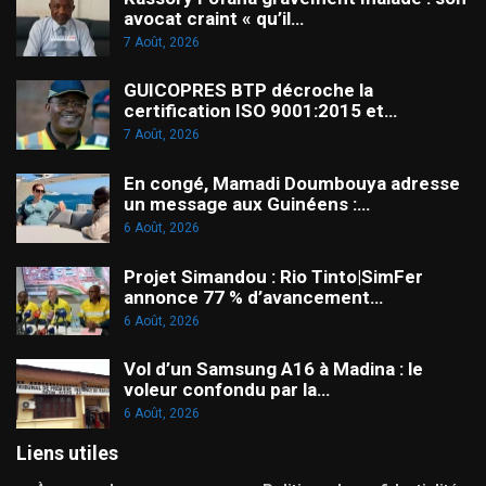
avocat craint « qu’il…
7 Août, 2026
GUICOPRES BTP décroche la
certification ISO 9001:2015 et…
7 Août, 2026
En congé, Mamadi Doumbouya adresse
un message aux Guinéens :…
6 Août, 2026
Projet Simandou : Rio Tinto|SimFer
annonce 77 % d’avancement…
6 Août, 2026
Vol d’un Samsung A16 à Madina : le
voleur confondu par la…
6 Août, 2026
Liens utiles