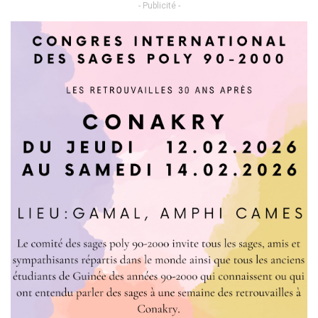
- Publicité -