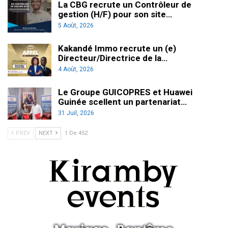
La CBG recrute un Contrôleur de
gestion (H/F) pour son site…
5 Août, 2026
Kakandé Immo recrute un (e)
Directeur/Directrice de la…
4 Août, 2026
Le Groupe GUICOPRES et Huawei
Guinée scellent un partenariat…
31 Juil, 2026
PREV
NEXT
1 De 452