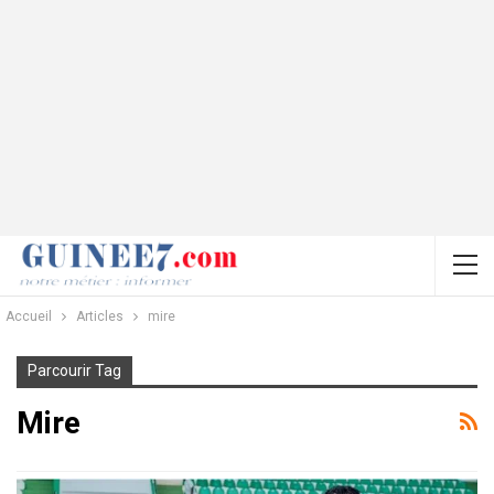
Accueil
Articles
mire
Parcourir Tag
Mire