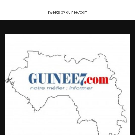
Tweets by guinee7com