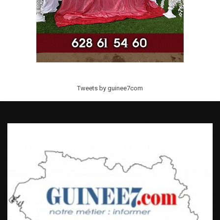
Tweets by guinee7com