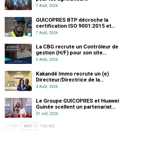
7 Août, 2026
GUICOPRES BTP décroche la
certification ISO 9001:2015 et…
7 Août, 2026
La CBG recrute un Contrôleur de
gestion (H/F) pour son site…
5 Août, 2026
Kakandé Immo recrute un (e)
Directeur/Directrice de la…
4 Août, 2026
Le Groupe GUICOPRES et Huawei
Guinée scellent un partenariat…
31 Juil, 2026
PREV
NEXT
1 De 452