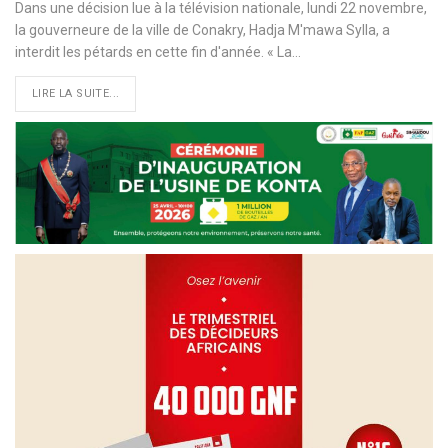
Dans une décision lue à la télévision nationale, lundi 22 novembre,
la gouverneure de la ville de Conakry, Hadja M'mawa Sylla, a
interdit les pétards en cette fin d'année. « La…
LIRE LA SUITE...