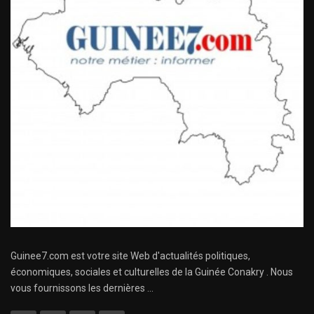
Guinee7.com est votre site Web d'actualités politiques,
économiques, sociales et culturelles de la Guinée Conakry . Nous
vous fournissons les dernières ...