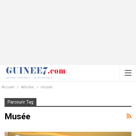
Accueil
Articles
musée
Parcourir Tag
Musée