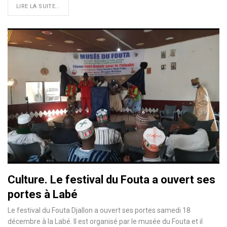
LIRE LA SUITE...
Culture. Le festival du Fouta a ouvert ses
portes à Labé
Le festival du Fouta Djallon a ouvert ses portes samedi 18
décembre à la Labé. Il est organisé par le musée du Fouta et il