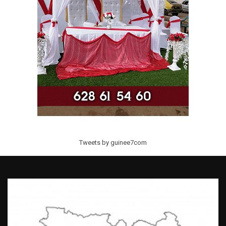
Tweets by guinee7com