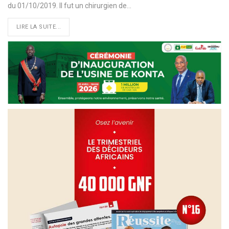
du 01/10/2019. Il fut un chirurgien de
…
LIRE LA SUITE...