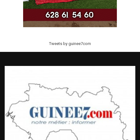
Tweets by guinee7com