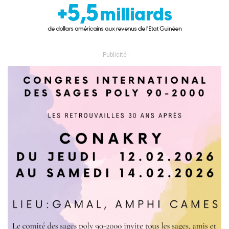
- Publicité -