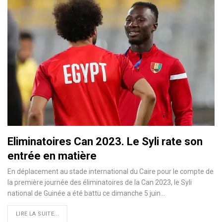
Eliminatoires Can 2023. Le Syli rate son
entrée en matière
En déplacement au stade international du Caire pour le compte de
la première journée des éliminatoires de la Can 2023, le Syli
national de Guinée a été battu ce dimanche 5 juin…
LIRE LA SUITE...