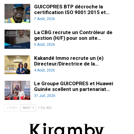
GUICOPRES BTP décroche la
certification ISO 9001:2015 et…
7 Août, 2026
La CBG recrute un Contrôleur de
gestion (H/F) pour son site…
5 Août, 2026
Kakandé Immo recrute un (e)
Directeur/Directrice de la…
4 Août, 2026
Le Groupe GUICOPRES et Huawei
Guinée scellent un partenariat…
31 Juil, 2026
PREV
NEXT
1 De 452