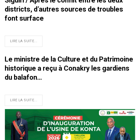
Siguiri / Après le conflit entre les deux
districts, d’autres sources de troubles
font surface
LIRE LA SUITE...
Le ministre de la Culture et du Patrimoine
historique a reçu à Conakry les gardiens
du balafon…
LIRE LA SUITE...