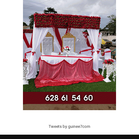
Tweets by guinee7com