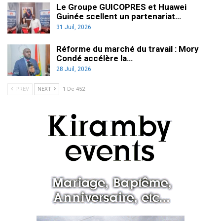
Le Groupe GUICOPRES et Huawei
Guinée scellent un partenariat…
31 Juil, 2026
Réforme du marché du travail : Mory
Condé accélère la…
28 Juil, 2026
PREV
NEXT
1 De 452