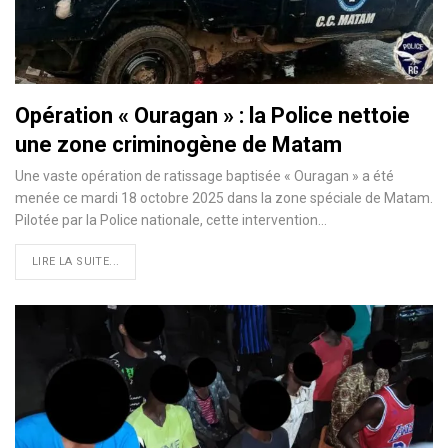
Opération « Ouragan » : la Police nettoie
une zone criminogène de Matam
Une vaste opération de ratissage baptisée « Ouragan » a été
menée ce mardi 18 octobre 2025 dans la zone spéciale de Matam.
Pilotée par la Police nationale, cette intervention…
LIRE LA SUITE...