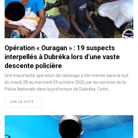
Opération « Ouragan » : 19 suspects
interpellés à Dubréka lors d’une vaste
descente policière
Une importante opération de ratissage a été menée dans la nuit
du mardi 28 au mercredi 29 octobre 2025 par les services de la
Police Nationale dans la préfecture de Dubréka. Cette…
LIRE LA SUITE...