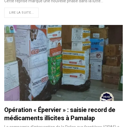
Cette reprise marque une nouvelle phase dans la lutte…
LIRE LA SUITE...
Opération « Épervier » : saisie record de
médicaments illicites à Pamalap
La compagnie d’intervention de la Police aux frontières (CIPAF) a