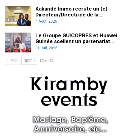
Kakandé Immo recrute un (e)
Directeur/Directrice de la…
4 Août, 2026
Le Groupe GUICOPRES et Huawei
Guinée scellent un partenariat…
31 Juil, 2026
PREV
NEXT
1 De 452