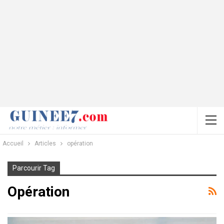
Accueil
Articles
opération
Parcourir Tag
Opération