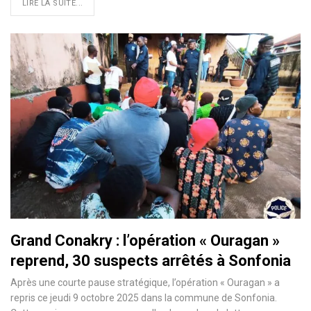
LIRE LA SUITE...
Grand Conakry : l’opération « Ouragan »
reprend, 30 suspects arrêtés à Sonfonia
Après une courte pause stratégique, l’opération « Ouragan » a
repris ce jeudi 9 octobre 2025 dans la commune de Sonfonia.