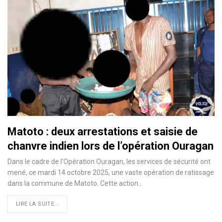
Matoto : deux arrestations et saisie de
chanvre indien lors de l’opération Ouragan
Dans le cadre de l’Opération Ouragan, les services de sécurité ont
mené, ce mardi 14 octobre 2025, une vaste opération de ratissage
dans la commune de Matoto. Cette action…
LIRE LA SUITE...