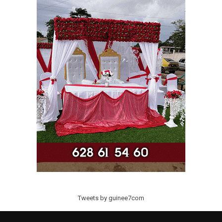
Tweets by guinee7com