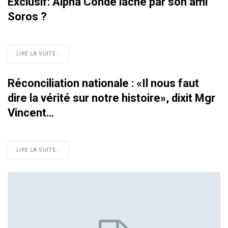
Exclusif: Alpha Condé lâché par son ami
Soros ?
LIRE LA SUITE...
Réconciliation nationale : «Il nous faut
dire la vérité sur notre histoire», dixit Mgr
Vincent…
LIRE LA SUITE...