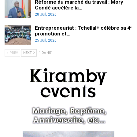
Réforme du marché du travail : Mory
Condé accélère la…
28 Juil, 2026
Entrepreneuriat : Tchellal+ célèbre sa 4ᵉ
promotion et…
25 Juil, 2026
PREV
NEXT
1 De 451