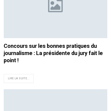
Concours sur les bonnes pratiques du
journalisme : La présidente du jury fait le
point !
LIRE LA SUITE...