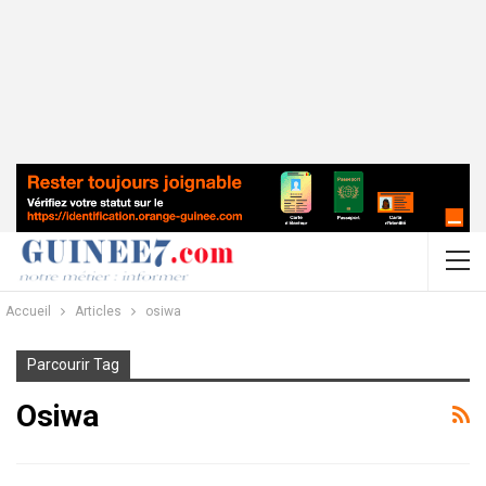
Accueil
Articles
osiwa
Parcourir Tag
Osiwa