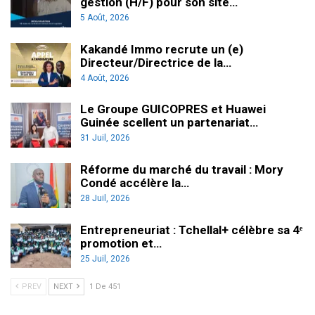
gestion (H/F) pour son site…
5 Août, 2026
Kakandé Immo recrute un (e)
Directeur/Directrice de la…
4 Août, 2026
Le Groupe GUICOPRES et Huawei
Guinée scellent un partenariat…
31 Juil, 2026
Réforme du marché du travail : Mory
Condé accélère la…
28 Juil, 2026
Entrepreneuriat : Tchellal+ célèbre sa 4ᵉ
promotion et…
25 Juil, 2026
PREV
NEXT
1 De 451