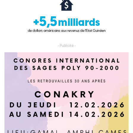
- Publicité -