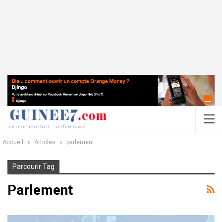
Accueil
Articles
parlement
Parcourir Tag
Parlement