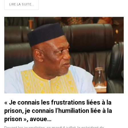
LIRE LA SUITE...
« Je connais les frustrations liées à la
prison, je connais l’humiliation liée à la
prison », avoue…
Devant les journalistes, ce mardi 6 juillet, le président de