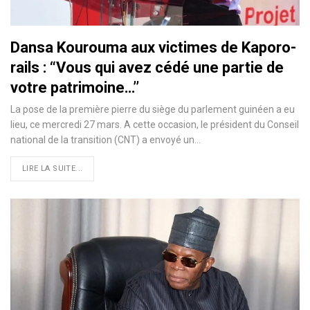
Dansa Kourouma aux victimes de Kaporo-
rails : “Vous qui avez cédé une partie de
votre patrimoine…’’
La pose de la première pierre du siège du parlement guinéen a eu
lieu, ce mercredi 27 mars. A cette occasion, le président du Conseil
national de la transition (CNT) a envoyé un…
LIRE LA SUITE...