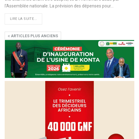
l'Assemblée nationale. La prévision des dépenses pour
…
LIRE LA SUITE...
ARTICLES PLUS ANCIENS