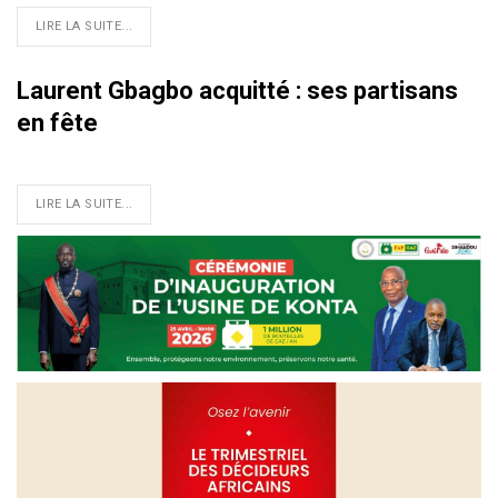
LIRE LA SUITE...
Laurent Gbagbo acquitté : ses partisans
en fête
LIRE LA SUITE...