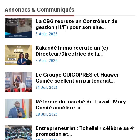
Annonces & Communiqués
La CBG recrute un Contrôleur de
gestion (H/F) pour son site…
5 Août, 2026
Kakandé Immo recrute un (e)
Directeur/Directrice de la…
4 Août, 2026
Le Groupe GUICOPRES et Huawei
Guinée scellent un partenariat…
31 Juil, 2026
Réforme du marché du travail : Mory
Condé accélère la…
28 Juil, 2026
Entrepreneuriat : Tchellal+ célèbre sa 4ᵉ
promotion et…