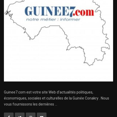
Guinee7.com est votre site Web d'actualités politiques,
économiques, sociales et culturelles de la Guinée Conakry . Nous
vous fournissons les dernières ...