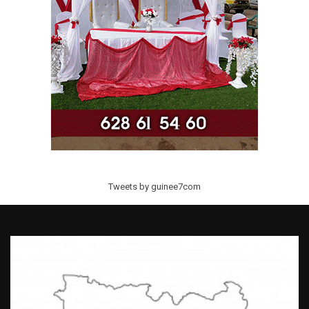
Tweets by guinee7com