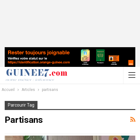
Accueil
Articles
partisans
Parcourir Tag
Partisans