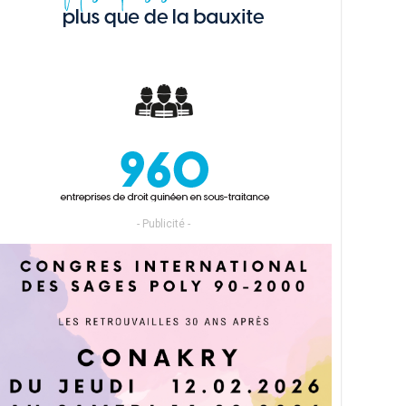
- Publicité -