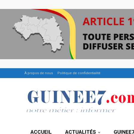
À propos de nous
Politique de confidentialité
ACCUEIL
ACTUALITÉS
GUINEE