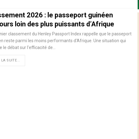
ssement 2026 : le passeport guinéen
ours loin des plus puissants d’Afrique
nier classement du Henley Passport Index rappelle que le passeport
n reste parmi les moins performants d'Afrique. Une situation qui
e le débat sur l'efficacité de…
 LA SUITE...