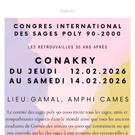
- Publicité -