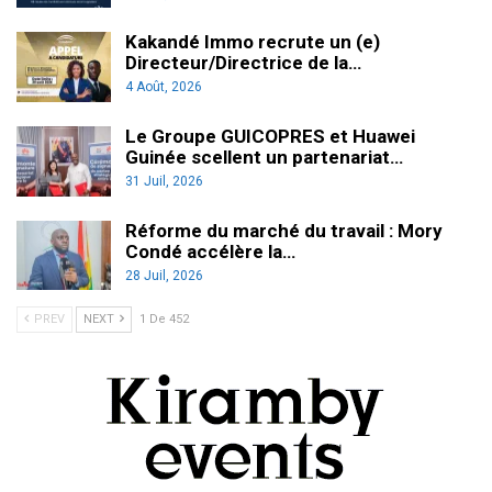
Kakandé Immo recrute un (e)
Directeur/Directrice de la…
4 Août, 2026
Le Groupe GUICOPRES et Huawei
Guinée scellent un partenariat…
31 Juil, 2026
Réforme du marché du travail : Mory
Condé accélère la…
28 Juil, 2026
PREV
NEXT
1 De 452