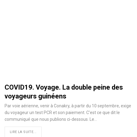
COVID19. Voyage. La double peine des
voyageurs guinéens
Par voie aérienne, venir à Conakry, à partir du 10 septembre, exige
du voyageur un test PCR et son paiement. C’est ce que dit le
communiqué que nous publions ci-dessous. Le…
LIRE LA SUITE...