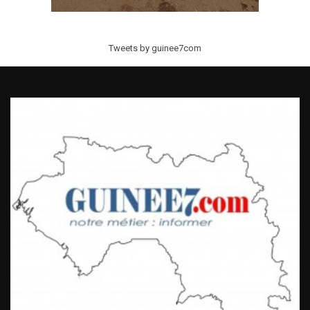
Tweets by guinee7com