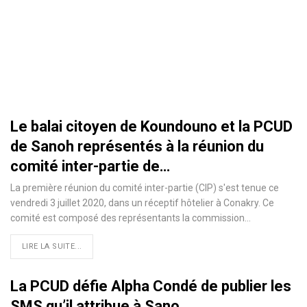
Le balai citoyen de Koundouno et la PCUD
de Sanoh représentés à la réunion du
comité inter-partie de…
La première réunion du comité inter-partie (CIP) s'est tenue ce
vendredi 3 juillet 2020, dans un réceptif hôtelier à Conakry. Ce
comité est composé des représentants la commission
…
LIRE LA SUITE...
La PCUD défie Alpha Condé de publier les
SMS qu’il attribue à Sano