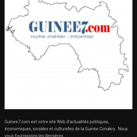
Guinee7.com est votre site Web d'actualités politiques,
économiques, sociales et culturelles de la Guinée Conakry . Nous
vous fournissons les dernières ...