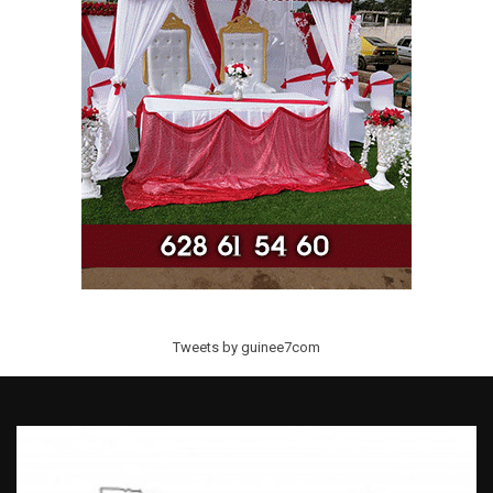
Tweets by guinee7com