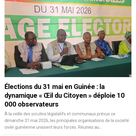
Élections du 31 mai en Guinée : la
dynamique « Œil du Citoyen » déploie 10
000 observateurs
À la veille des scrutins législatifs et communaux prévus ce
dimanche 31 mai 2026, les principales organisations de la société
civile guinéenne unissent leurs forces. Réunies au…