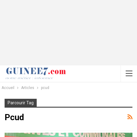
Accueil
Articles
pcud
Parcourir Tag
Pcud