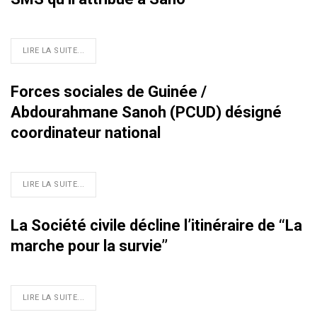
LIRE LA SUITE...
Forces sociales de Guinée /
Abdourahmane Sanoh (PCUD) désigné
coordinateur national
LIRE LA SUITE...
La Société civile décline l’itinéraire de ‘‘La
marche pour la survie’’
LIRE LA SUITE...