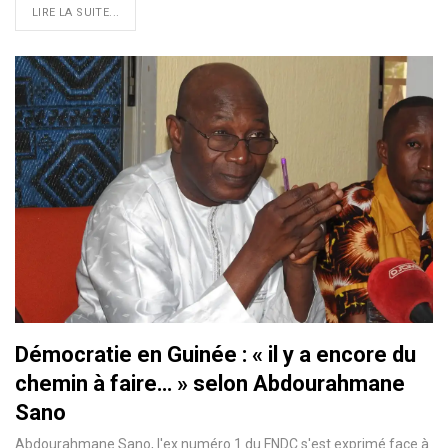
LIRE LA SUITE...
Démocratie en Guinée : « il y a encore du
chemin à faire… » selon Abdourahmane
Sano
Abdourahmane Sano, l'ex numéro 1 du FNDC s'est exprimé face à