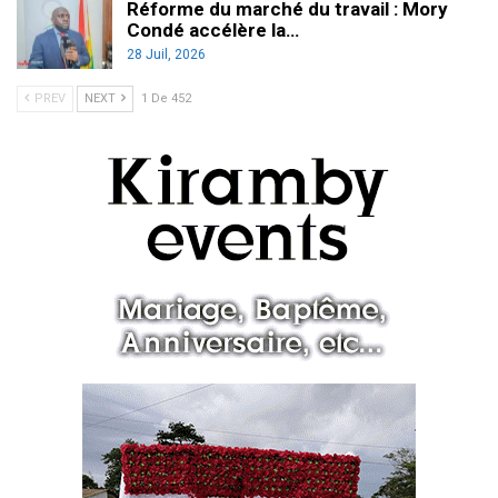
Réforme du marché du travail : Mory
Condé accélère la…
28 Juil, 2026
PREV
NEXT
1 De 452