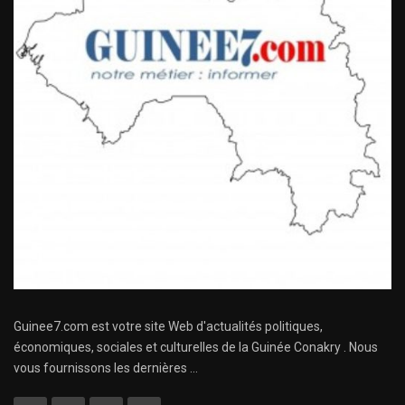
Guinee7.com est votre site Web d'actualités politiques,
économiques, sociales et culturelles de la Guinée Conakry . Nous
vous fournissons les dernières ...