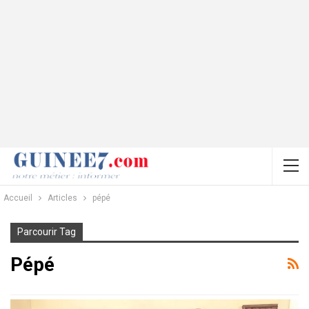
Accueil
Articles
pépé
Parcourir Tag
Pépé