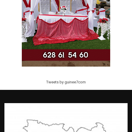
Tweets by guinee7com