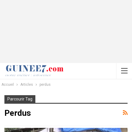
Accueil
Articles
perdus
Parcourir Tag
Perdus