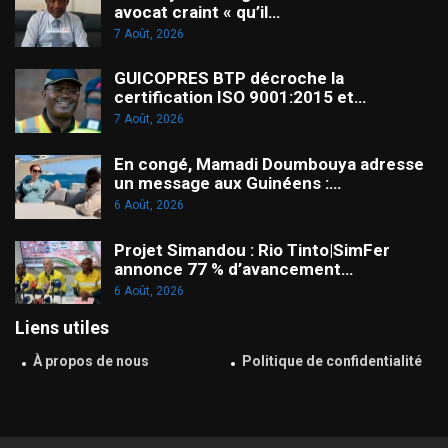
avocat craint « qu’il…
7 Août, 2026
GUICOPRES BTP décroche la
certification ISO 9001:2015 et…
7 Août, 2026
En congé, Mamadi Doumbouya adresse
un message aux Guinéens :…
6 Août, 2026
Projet Simandou : Rio Tinto|SimFer
annonce 77 % d’avancement…
6 Août, 2026
Liens utiles
À propos de nous
Politique de confidentialité