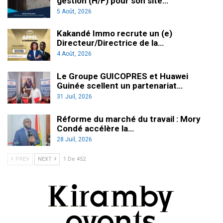
gestion (H/F) pour son site…
5 Août, 2026
Kakandé Immo recrute un (e)
Directeur/Directrice de la…
4 Août, 2026
Le Groupe GUICOPRES et Huawei
Guinée scellent un partenariat…
31 Juil, 2026
Réforme du marché du travail : Mory
Condé accélère la…
28 Juil, 2026
PREV
NEXT
1 De 452