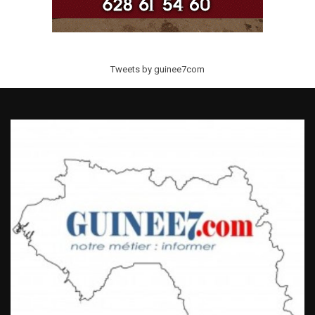
Tweets by guinee7com