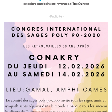
- Publicité -