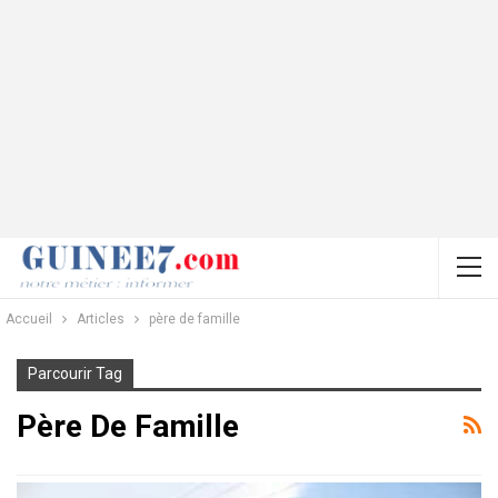
Accueil
Articles
père de famille
Parcourir Tag
Père De Famille