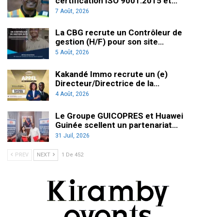
certification ISO 9001:2015 et…
7 Août, 2026
La CBG recrute un Contrôleur de
gestion (H/F) pour son site…
5 Août, 2026
Kakandé Immo recrute un (e)
Directeur/Directrice de la…
4 Août, 2026
Le Groupe GUICOPRES et Huawei
Guinée scellent un partenariat…
31 Juil, 2026
PREV
NEXT
1 De 452