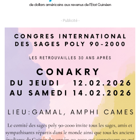
- Publicité -