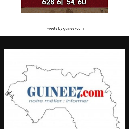
Tweets by guinee7com