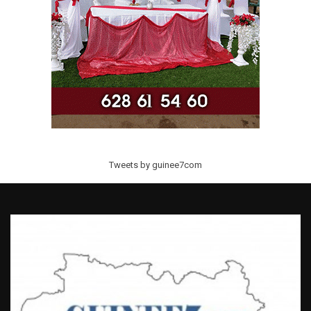
Tweets by guinee7com