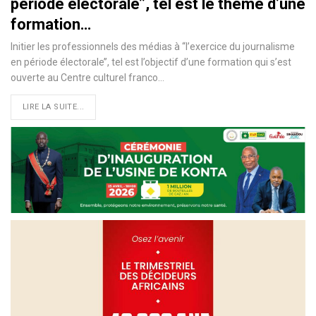
période électorale’’, tel est le thème d’une
formation…
Initier les professionnels des médias à ‘‘l’exercice du journalisme
en période électorale’’, tel est l’objectif d’une formation qui s’est
ouverte au Centre culturel franco
…
LIRE LA SUITE...