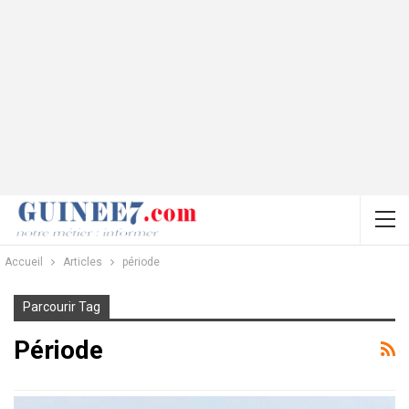
Accueil
Articles
période
Parcourir Tag
Période