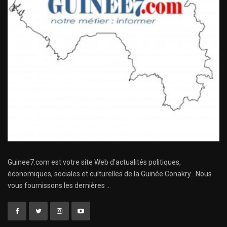
Guinee7.com est votre site Web d'actualités politiques,
économiques, sociales et culturelles de la Guinée Conakry . Nous
vous fournissons les dernières ...