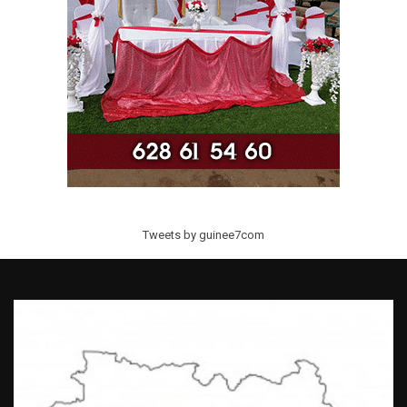
Tweets by guinee7com