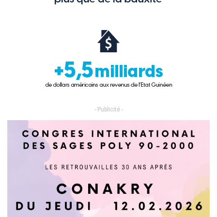
- Publicité -