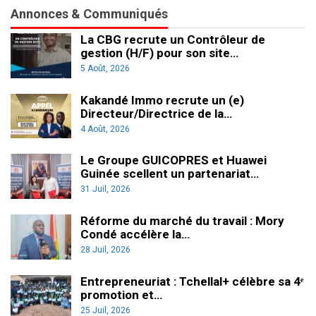
Annonces & Communiqués
La CBG recrute un Contrôleur de
gestion (H/F) pour son site…
5 Août, 2026
Kakandé Immo recrute un (e)
Directeur/Directrice de la…
4 Août, 2026
Le Groupe GUICOPRES et Huawei
Guinée scellent un partenariat…
31 Juil, 2026
Réforme du marché du travail : Mory
Condé accélère la…
28 Juil, 2026
Entrepreneuriat : Tchellal+ célèbre sa 4ᵉ
promotion et…
25 Juil, 2026