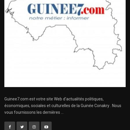
Guinee7.com est votre site Web d'actualités politiques,
économiques, sociales et culturelles de la Guinée Conakry . Nous
vous fournissons les dernières ...