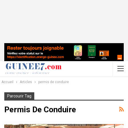
Accueil
Articles
permis de conduire
Parcourir Tag
Permis De Conduire