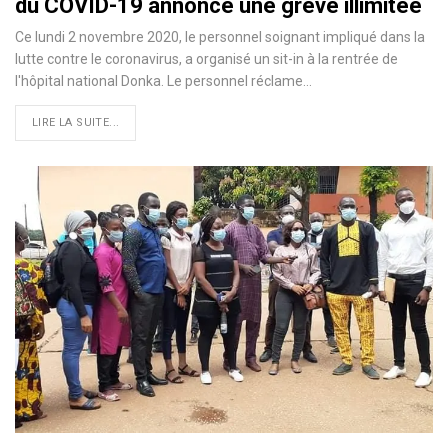
du COVID-19 annonce une grève illimitée
Ce lundi 2 novembre 2020, le personnel soignant impliqué dans la
lutte contre le coronavirus, a organisé un sit-in à la rentrée de
l'hôpital national Donka. Le personnel réclame
…
LIRE LA SUITE...