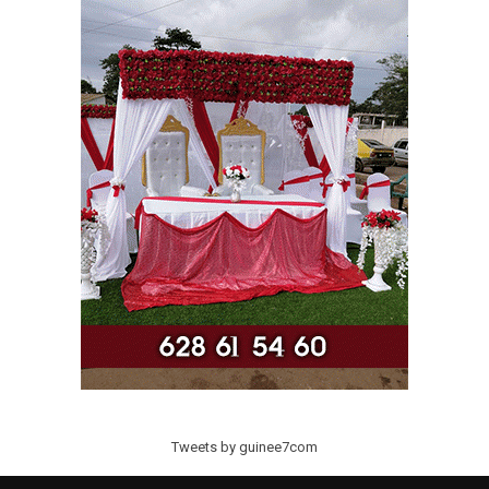
Tweets by guinee7com