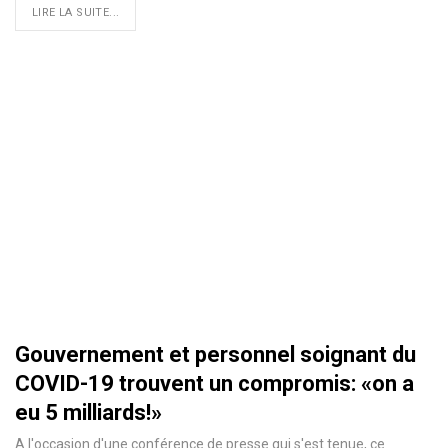
LIRE LA SUITE...
Gouvernement et personnel soignant du
COVID-19 trouvent un compromis: «on a
eu 5 milliards!»
A l'occasion d'une conférence de presse qui s'est tenue, ce