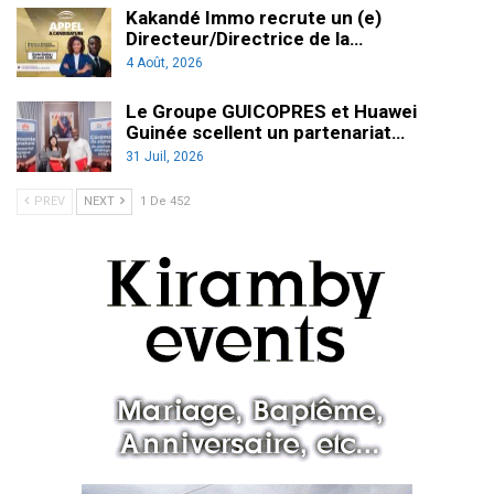
Kakandé Immo recrute un (e)
Directeur/Directrice de la…
4 Août, 2026
Le Groupe GUICOPRES et Huawei
Guinée scellent un partenariat…
31 Juil, 2026
PREV
NEXT
1 De 452