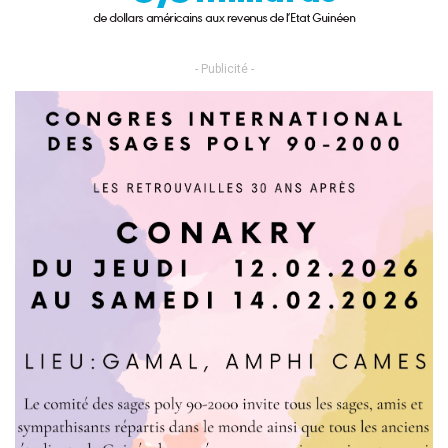
- Publicité -