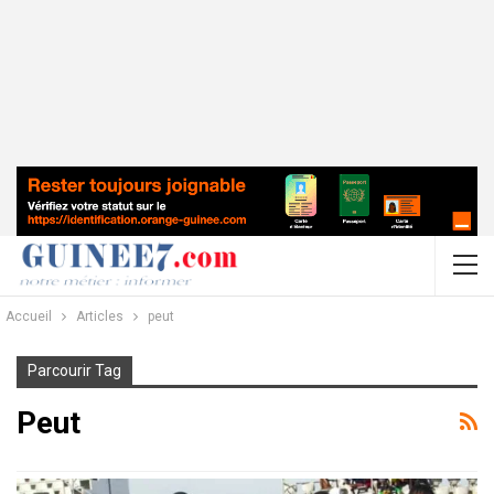
Accueil
Articles
peut
Parcourir Tag
Peut