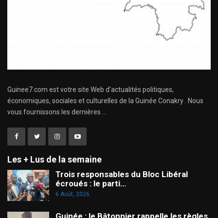
Guinee7.com est votre site Web d'actualités politiques,
économiques, sociales et culturelles de la Guinée Conakry . Nous
vous fournissons les dernières ...
Les + Lus de la semaine
Trois responsables du Bloc Libéral
écroués : le parti…
6 Août, 2026
Guinée : le Bâtonnier rappelle les règles