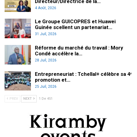
Directeur/Directrice de la…
4 Août, 2026
Le Groupe GUICOPRES et Huawei
Guinée scellent un partenariat…
31 Juil, 2026
Réforme du marché du travail : Mory
Condé accélère la…
28 Juil, 2026
Entrepreneuriat : Tchellal+ célèbre sa 4ᵉ
promotion et…
25 Juil, 2026
PREV
NEXT
1 De 451