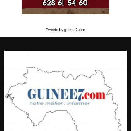
Tweets by guinee7com