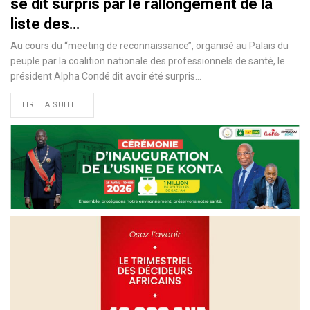
se dit surpris par le rallongement de la
liste des…
Au cours du ‘‘meeting de reconnaissance’’, organisé au Palais du
peuple par la coalition nationale des professionnels de santé, le
président Alpha Condé dit avoir été surpris
…
LIRE LA SUITE...