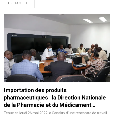
LIRE LA SUITE...
Importation des produits
pharmaceutiques : la Direction Nationale
de la Pharmacie et du Médicament…
Tenue ce jeudi 26 mai 2022, à Conakry d'une rencontre de travail