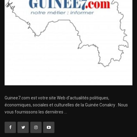
Guinee7.com est votre site Web d'actualités politiques,
économiques, sociales et culturelles de la Guinée Conakry . Nous
vous fournissons les dernières ...