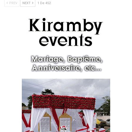
PREV
NEXT
1 De 452