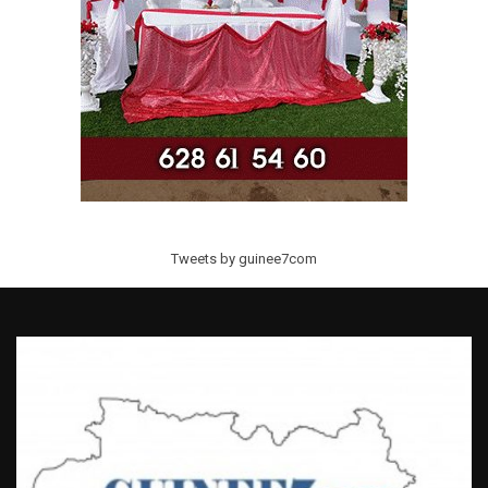
Tweets by guinee7com