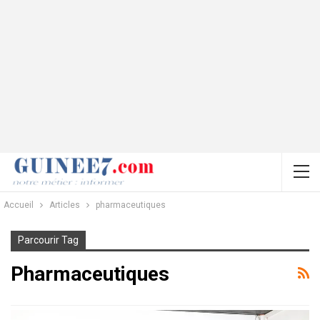
Accueil
Articles
pharmaceutiques
Parcourir Tag
Pharmaceutiques