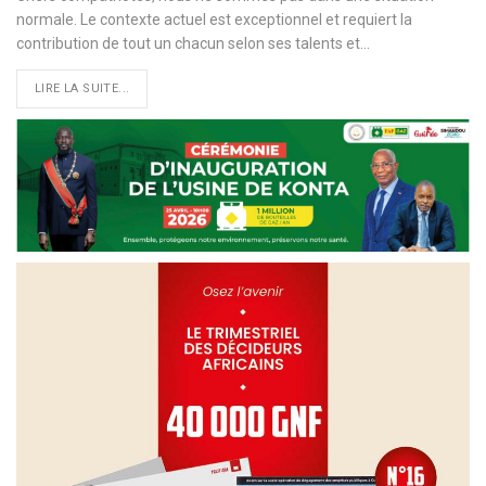
normale. Le contexte actuel est exceptionnel et requiert la
contribution de tout un chacun selon ses talents et
…
LIRE LA SUITE...