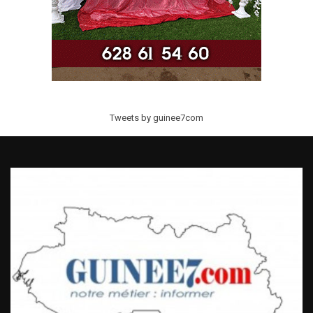
Tweets by guinee7com