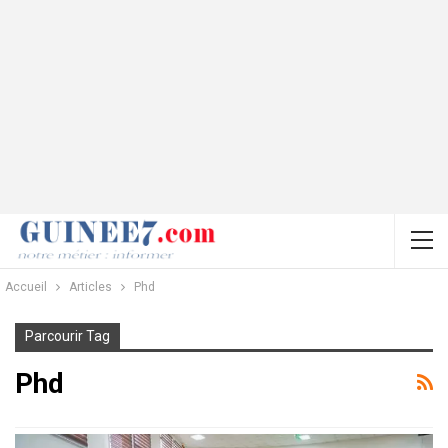
Accueil
Articles
Phd
Parcourir Tag
Phd