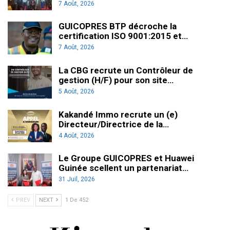
7 Août, 2026
GUICOPRES BTP décroche la
certification ISO 9001:2015 et…
7 Août, 2026
La CBG recrute un Contrôleur de
gestion (H/F) pour son site…
5 Août, 2026
Kakandé Immo recrute un (e)
Directeur/Directrice de la…
4 Août, 2026
Le Groupe GUICOPRES et Huawei
Guinée scellent un partenariat…
31 Juil, 2026
PREV
NEXT
1 De 452