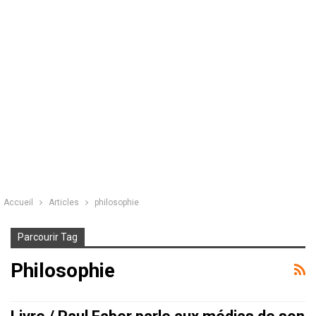
Accueil
Articles
philosophie
Parcourir Tag
Philosophie