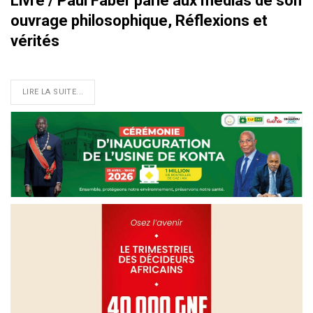
Livre / Paul Faber parle aux médias de son
ouvrage philosophique, Réflexions et
vérités
LIRE LA SUITE...