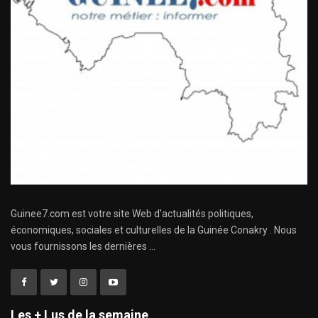
Guinee7.com est votre site Web d'actualités politiques,
économiques, sociales et culturelles de la Guinée Conakry . Nous
vous fournissons les dernières ...
Les + Lus de la semaine