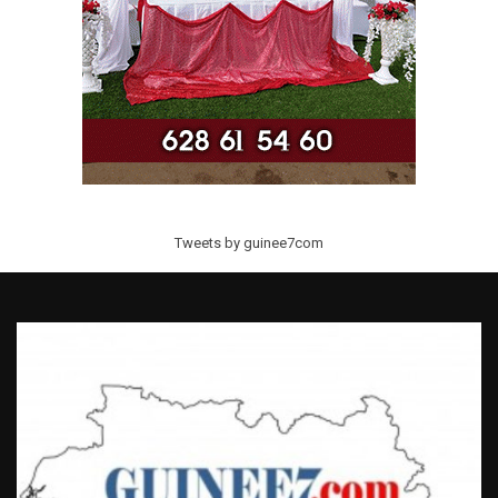
Tweets by guinee7com