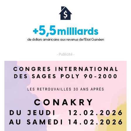
- Publicité -