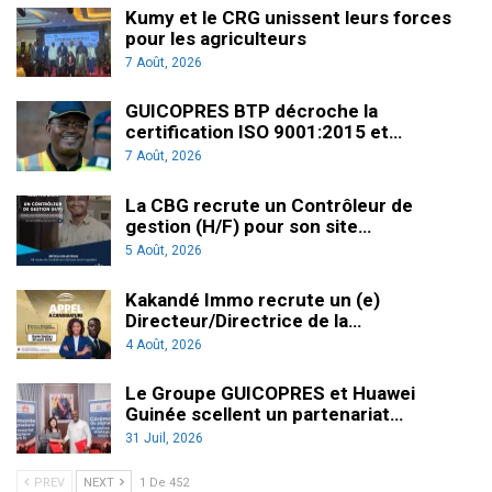
Kumy et le CRG unissent leurs forces
pour les agriculteurs
7 Août, 2026
GUICOPRES BTP décroche la
certification ISO 9001:2015 et…
7 Août, 2026
La CBG recrute un Contrôleur de
gestion (H/F) pour son site…
5 Août, 2026
Kakandé Immo recrute un (e)
Directeur/Directrice de la…
4 Août, 2026
Le Groupe GUICOPRES et Huawei
Guinée scellent un partenariat…
31 Juil, 2026
PREV
NEXT
1 De 452