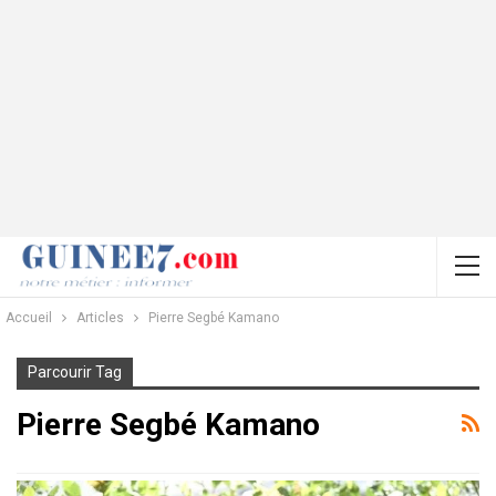
Accueil
Articles
Pierre Segbé Kamano
Parcourir Tag
Pierre Segbé Kamano