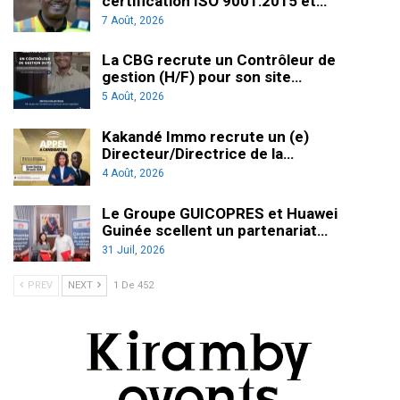
certification ISO 9001:2015 et…
7 Août, 2026
La CBG recrute un Contrôleur de
gestion (H/F) pour son site…
5 Août, 2026
Kakandé Immo recrute un (e)
Directeur/Directrice de la…
4 Août, 2026
Le Groupe GUICOPRES et Huawei
Guinée scellent un partenariat…
31 Juil, 2026
PREV
NEXT
1 De 452