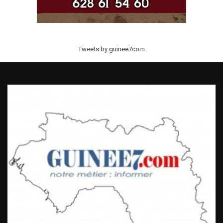
Tweets by guinee7com