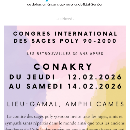
- Publicité -