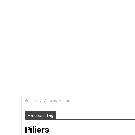
Accueil
Articles
piliers
Parcourir Tag
Piliers