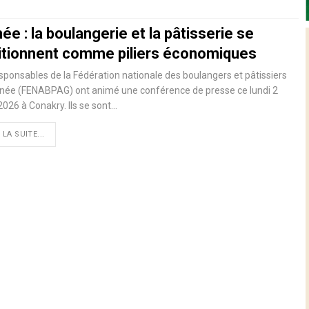
ée : la boulangerie et la pâtisserie se
itionnent comme piliers économiques
sponsables de la Fédération nationale des boulangers et pâtissiers
inée (FENABPAG) ont animé une conférence de presse ce lundi 2
026 à Conakry. Ils se sont…
 LA SUITE...