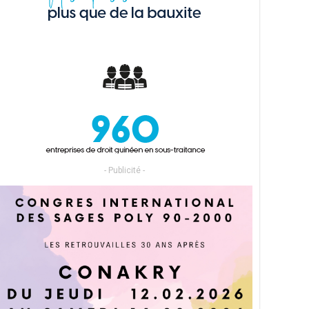
- Publicité -