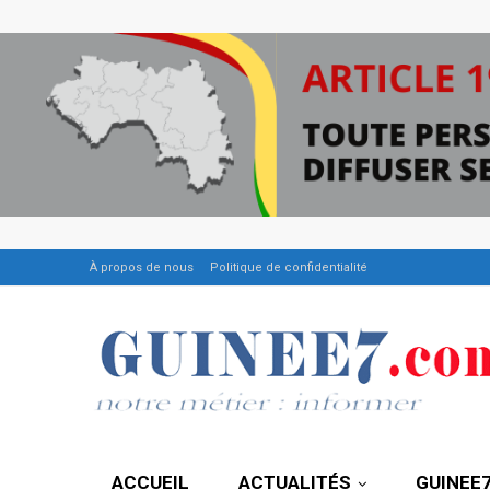
À propos de nous
Politique de confidentialité
ACCUEIL
ACTUALITÉS
GUINEE