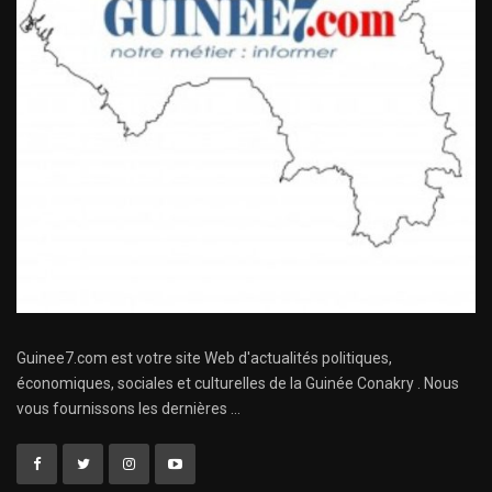
Guinee7.com est votre site Web d'actualités politiques,
économiques, sociales et culturelles de la Guinée Conakry . Nous
vous fournissons les dernières ...