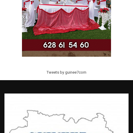
Tweets by guinee7com