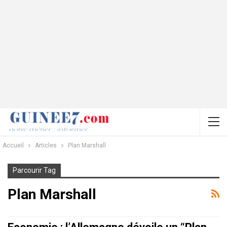
Accueil
Articles
Plan Marshall
Parcourir Tag
Plan Marshall