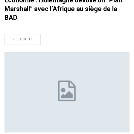
Economie : l’Allemagne dévoile un “Plan
Marshall” avec l’Afrique au siège de la
BAD
LIRE LA SUITE...