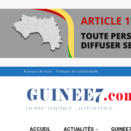
À propos de nous
Politique de confidentialité
ACCUEIL
ACTUALITÉS
GUINEE