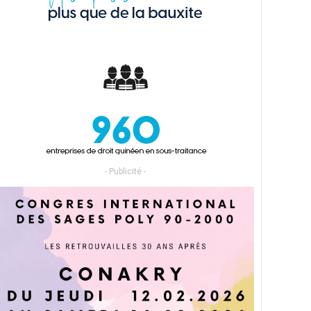
- Publicité -